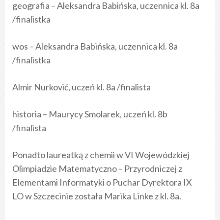
geografia – Aleksandra Babińska, uczennica kl. 8a
/finalistka
wos – Aleksandra Babińska, uczennica kl. 8a
/finalistka
Almir Nurković, uczeń kl. 8a /finalista
historia – Maurycy Smolarek, uczeń kl. 8b
/finalista
Ponadto laureatką z chemii w VI Wojewódzkiej
Olimpiadzie Matematyczno – Przyrodniczej z
Elementami Informatyki o Puchar Dyrektora IX
LO w Szczecinie została Marika Linke z kl. 8a.